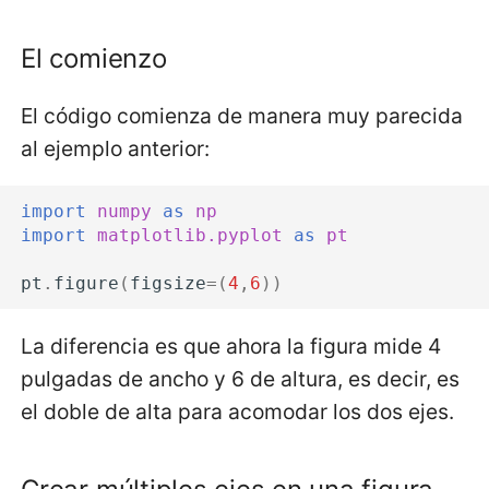
El comienzo
El código comienza de manera muy parecida
al ejemplo anterior:
import
numpy
as
np
import
matplotlib.pyplot
as
pt
pt
.
figure
(
figsize
=
(
4
,
6
))
La diferencia es que ahora la figura mide 4
pulgadas de ancho y 6 de altura, es decir, es
el doble de alta para acomodar los dos ejes.