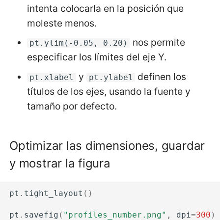
intenta colocarla en la posición que
moleste menos.
nos permite
pt.ylim(-0.05, 0.20)
especificar los límites del eje Y.
y
definen los
pt.xlabel
pt.ylabel
títulos de los ejes, usando la fuente y
tamaño por defecto.
Optimizar las dimensiones, guardar
y mostrar la figura
pt
.
tight_layout
()
pt
.
savefig
(
"profiles_number.png"
,
dpi
=
300
)