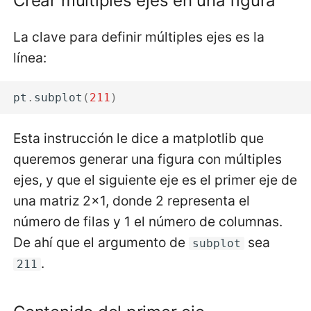
Crear múltiples ejes en una figura
La clave para definir múltiples ejes es la
línea:
pt
.
subplot
(
211
)
Esta instrucción le dice a matplotlib que
queremos generar una figura con múltiples
ejes, y que el siguiente eje es el primer eje de
una matriz 2x1, donde 2 representa el
número de filas y 1 el número de columnas.
De ahí que el argumento de
sea
subplot
.
211