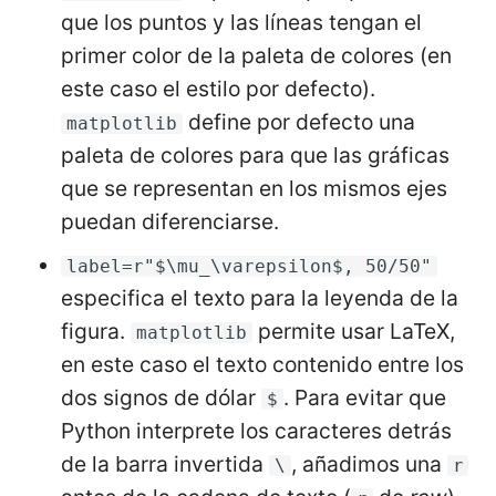
que los puntos y las líneas tengan el
primer color de la paleta de colores (en
este caso el estilo por defecto).
define por defecto una
matplotlib
paleta de colores para que las gráficas
que se representan en los mismos ejes
puedan diferenciarse.
label=r"$\mu_\varepsilon$, 50/50"
especifica el texto para la leyenda de la
figura.
permite usar LaTeX,
matplotlib
en este caso el texto contenido entre los
dos signos de dólar
. Para evitar que
$
Python interprete los caracteres detrás
de la barra invertida
, añadimos una
\
r