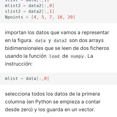
mlist2
=
data2
[:,
0
]
slist2
=
data2
[:,
1
]
Npoints
=
[
4
,
5
,
7
,
10
,
20
]
importan los datos que vamos a representar
en la figura.
y
son dos arrays
data
data2
bidimensionales que se leen de dos ficheros
usando la función
de
. La
load
numpy
instrucción:
mlist
=
data
[:,
0
]
selecciona todos los datos de la primera
columna (en Python se empieza a contar
desde zero) y los guarda en un vector.