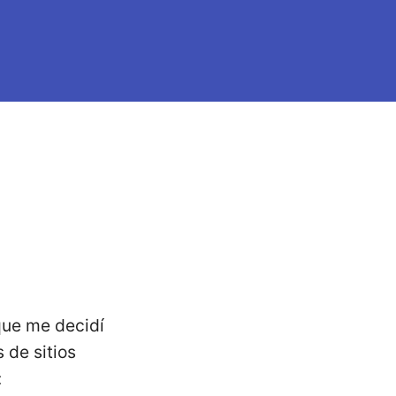
 que me decidí
 de sitios
: