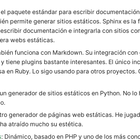
s el paquete estándar para escribir documentació
én permite generar sitios estáticos. Sphinx es la
escribir documentación e integrarla con sitios c
era webs estáticas.
mbién funciona con Markdown. Su integración con 
 y tiene plugins bastante interesantes. El único i
sa en Ruby. Lo sigo usando para otros proyectos.
 un generador de sitios estáticos en Python. No lo
o.
Otro generador de páginas web estáticas. He jugad
ha atraído mucho su estética.
s
: Dinámico, basado en PHP y uno de los más cono