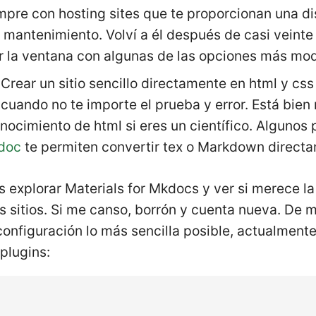
pre con hosting sites que te proporcionan una di
mantenimiento. Volví a él después de casi veinte
or la ventana con algunas de las opciones más mo
 Crear un sitio sencillo directamente en html y css 
cuando no te importe el prueba y error. Está bie
nocimiento de html si eres un científico. Algunos
doc
te permiten convertir tex o Markdown directa
s explorar Materials for Mkdocs y ver si merece l
s sitios. Si me canso, borrón y cuenta nueva. De
onfiguración lo más sencilla posible, actualmente
 plugins:
y