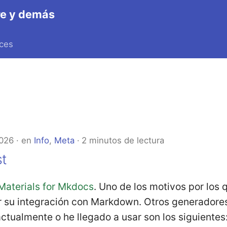
bre y demás
ces
2026
en
Info
,
Meta
2 minutos de lectura
st
Materials for Mkdocs
. Uno de los motivos por los
or su integración con Markdown. Otros generadores
tualmente o he llegado a usar son los siguientes